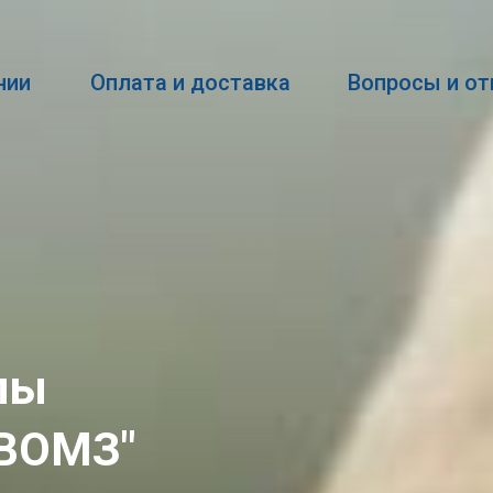
нии
Оплата и доставка
Вопросы и о
лы
"ВОМЗ"