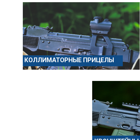
КОЛЛИМАТОРНЫЕ ПРИЦЕЛЫ