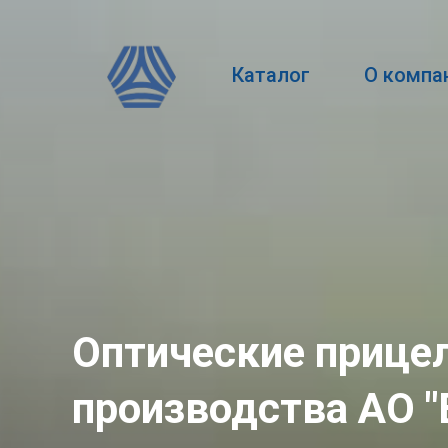
Каталог
О компа
Оптические прице
производства АО 